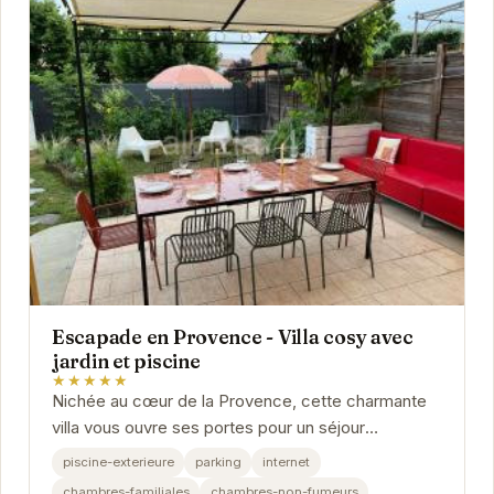
Escapade en Provence - Villa cosy avec
jardin et piscine
★★★★★
Nichée au cœur de la Provence, cette charmante
villa vous ouvre ses portes pour un séjour
inoubliable.
piscine-exterieure
parking
internet
chambres-familiales
chambres-non-fumeurs