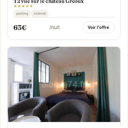
T2 vue sur le château Gréoux
★★★★★
parking
internet
63€
/nuit
Voir l'offre