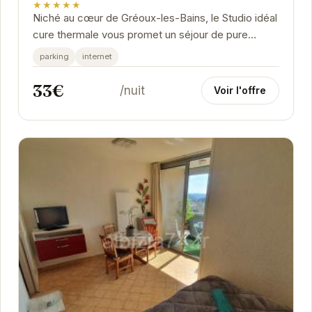
★★★★★
Niché au cœur de Gréoux-les-Bains, le Studio idéal
cure thermale vous promet un séjour de pure
détente.
parking
internet
33€
/nuit
Voir l'offre