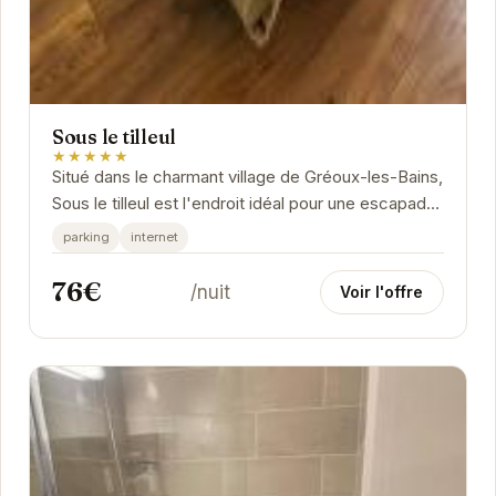
Sous le tilleul
★★★★★
Situé dans le charmant village de Gréoux-les-Bains,
Sous le tilleul est l'endroit idéal pour une escapade
relaxante.
parking
internet
76€
/nuit
Voir l'offre