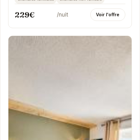
229€
/nuit
Voir l'offre