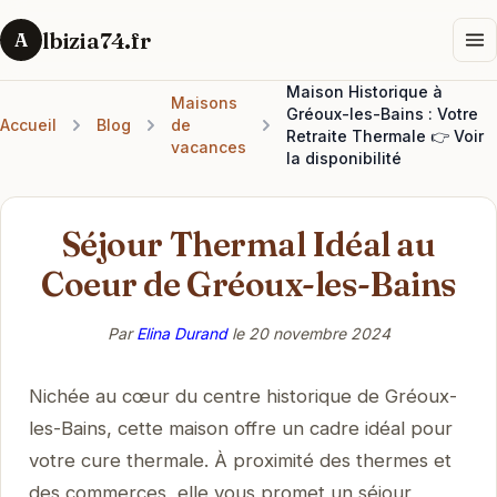
lbizia74.fr
A
Maison Historique à
Maisons
Gréoux-les-Bains : Votre
Accueil
Blog
de
Retraite Thermale 👉 Voir
vacances
la disponibilité
Séjour Thermal Idéal au
Coeur de Gréoux-les-Bains
Par
Elina Durand
le
20 novembre 2024
Nichée au cœur du centre historique de Gréoux-
les-Bains, cette maison offre un cadre idéal pour
votre cure thermale. À proximité des thermes et
des commerces, elle vous promet un séjour