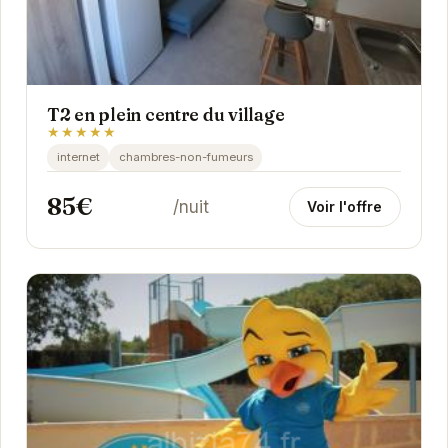
T2 en plein centre du village
★★★★★
internet
chambres-non-fumeurs
85€
/nuit
Voir l'offre