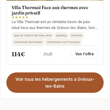
Villa Thermaë Face aux thermes avec
jardin privatif
★★★★★
La Villa Thermaë est un véritable havre de paix
situé face aux thermes de Gréoux-les-Bains. Son
jardin privatif offre un espace de détente...
spa-et-centre-de-bien-etre
parking
internet
chambres-familiales
chambres-non-fumeurs
114€
/nuit
Voir l'offre
Voir tous les hébergements à Gréoux-
les-Bains