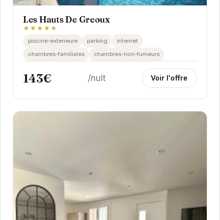
Les Hauts De Greoux
★★★★★
piscine-exterieure
parking
internet
chambres-familiales
chambres-non-fumeurs
143€
/nuit
Voir l'offre