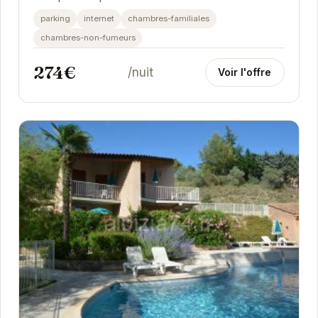
parking
internet
chambres-familiales
chambres-non-fumeurs
274€
/nuit
Voir l'offre