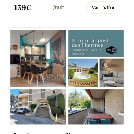
139€
/nuit
Voir l'offre