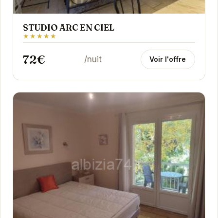
STUDIO ARC EN CIEL
★★★★★
72€
/nuit
Voir l'offre