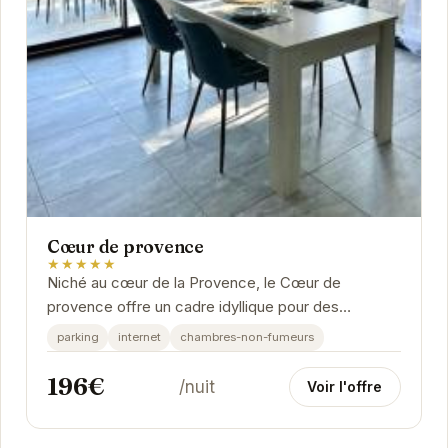
Cœur de provence
★★★★★
Niché au cœur de la Provence, le Cœur de
provence offre un cadre idyllique pour des
vacances relaxantes.
parking
internet
chambres-non-fumeurs
196€
/nuit
Voir l'offre