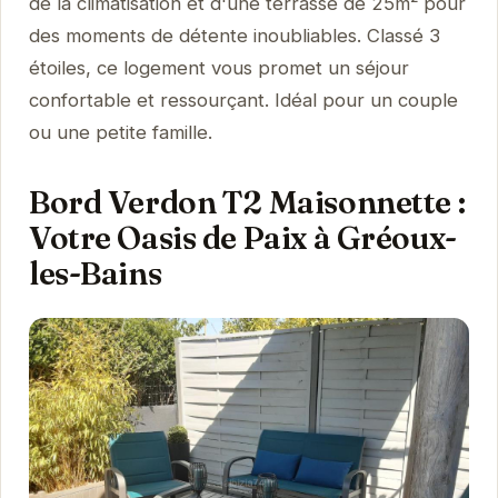
de la climatisation et d'une terrasse de 25m² pour
des moments de détente inoubliables. Classé 3
étoiles, ce logement vous promet un séjour
confortable et ressourçant. Idéal pour un couple
ou une petite famille.
Bord Verdon T2 Maisonnette :
Votre Oasis de Paix à Gréoux-
les-Bains