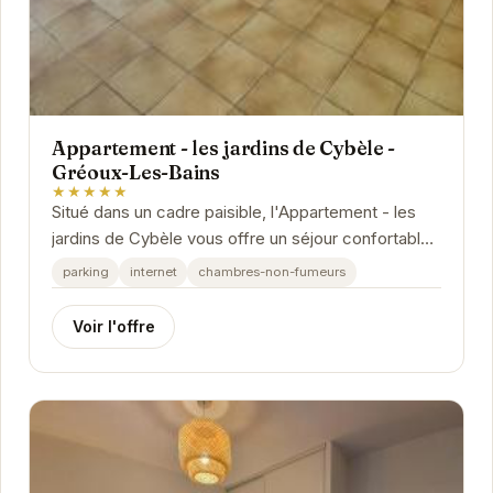
Appartement - les jardins de Cybèle -
Gréoux-Les-Bains
★★★★★
Situé dans un cadre paisible, l'Appartement - les
jardins de Cybèle vous offre un séjour confortable
et agréable. Avec ses équipements modernes...
parking
internet
chambres-non-fumeurs
Voir l'offre