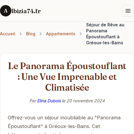
lbizia74.fr
A
Séjour de Rêve au
Panorama
Accueil
Blog
Appartements
Époustouflant à
Gréoux-les-Bains
Le Panorama Époustouflant
: Une Vue Imprenable et
Climatisée
Par
Elina Dubois
le
20 novembre 2024
Offrez-vous un séjour inoubliable au "Panorama
Époustouflant" à Gréoux-les-Bains. Cet