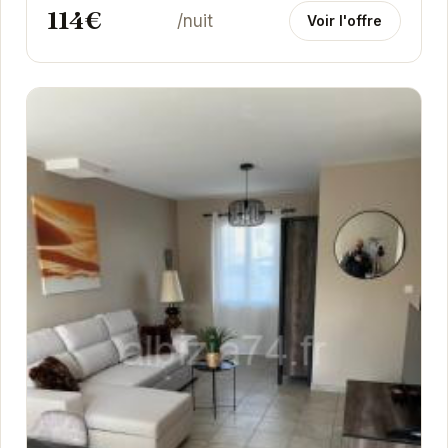
114€
/nuit
Voir l'offre