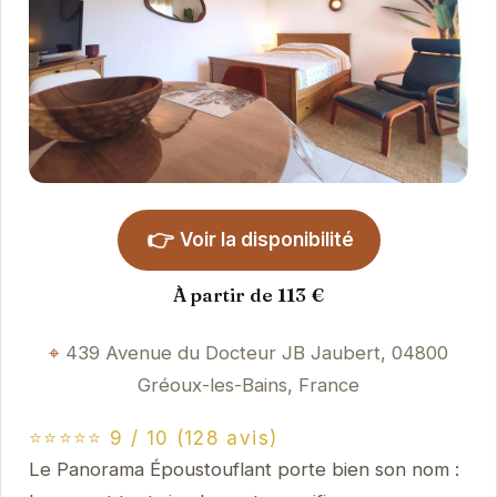
👉
Voir la disponibilité
À partir de 113 €
439 Avenue du Docteur JB Jaubert, 04800
Gréoux-les-Bains, France
⭐⭐⭐⭐⭐ 9 / 10 (128 avis)
Le Panorama Époustouflant porte bien son nom :