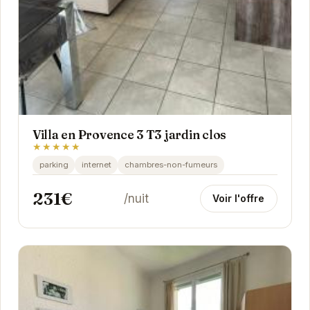
Villa en Provence 3 T3 jardin clos
★★★★★
parking
internet
chambres-non-fumeurs
231€
/nuit
Voir l'offre