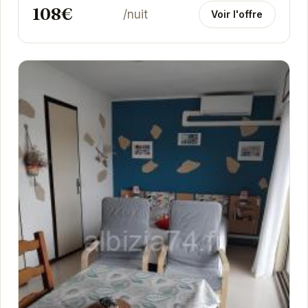
108€
/nuit
Voir l'offre