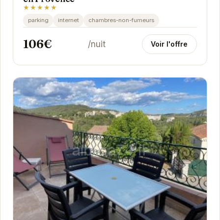
★★★★★
parking
internet
chambres-non-fumeurs
106€
/nuit
Voir l'offre