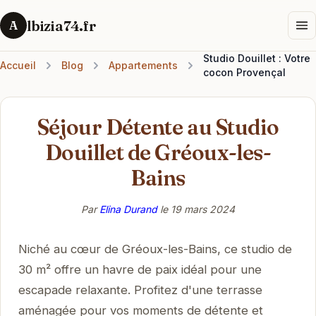
lbizia74.fr
A
Studio Douillet : Votre
Accueil
Blog
Appartements
cocon Provençal
Séjour Détente au Studio
Douillet de Gréoux-les-
Bains
Par
Elina Durand
le
19 mars 2024
Niché au cœur de Gréoux-les-Bains, ce studio de
30 m² offre un havre de paix idéal pour une
escapade relaxante. Profitez d'une terrasse
aménagée pour vos moments de détente et