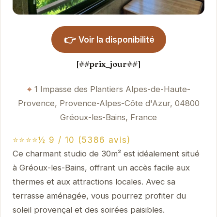
👉
Voir la disponibilité
[##prix_jour##]
1 Impasse des Plantiers Alpes-de-Haute-
Provence, Provence-Alpes-Côte d'Azur, 04800
Gréoux-les-Bains, France
⭐⭐⭐⭐½ 9 / 10 (5386 avis)
Ce charmant studio de 30m² est idéalement situé
à Gréoux-les-Bains, offrant un accès facile aux
thermes et aux attractions locales. Avec sa
terrasse aménagée, vous pourrez profiter du
soleil provençal et des soirées paisibles.