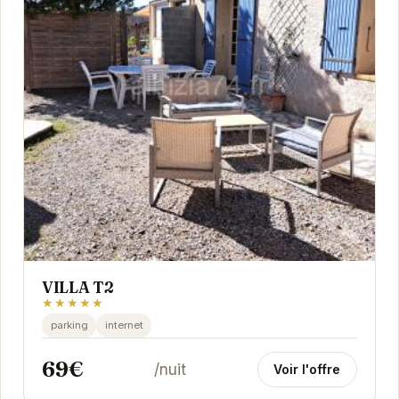
VILLA T2
★★★★★
parking
internet
69€
/nuit
Voir l'offre