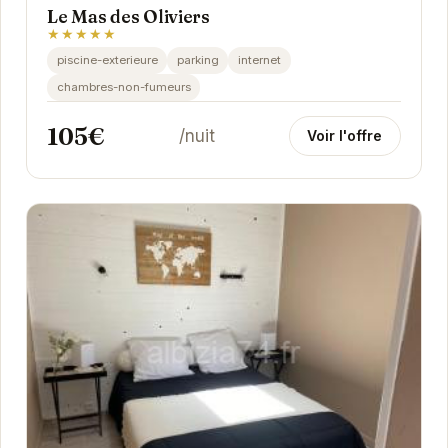
Le Mas des Oliviers
★★★★★
piscine-exterieure
parking
internet
chambres-non-fumeurs
105€
/nuit
Voir l'offre