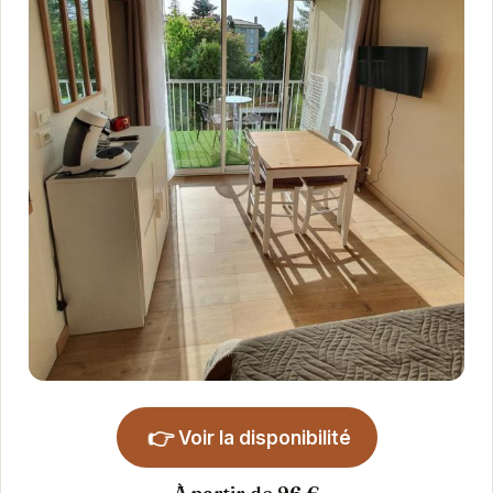
👉
Voir la disponibilité
À partir de 96 €