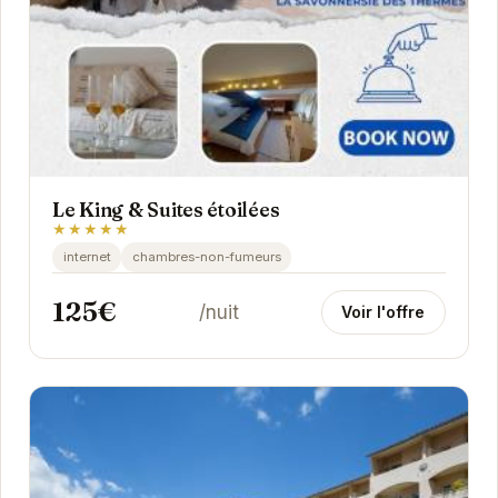
Le King & Suites étoilées
★★★★★
internet
chambres-non-fumeurs
125€
/nuit
Voir l'offre