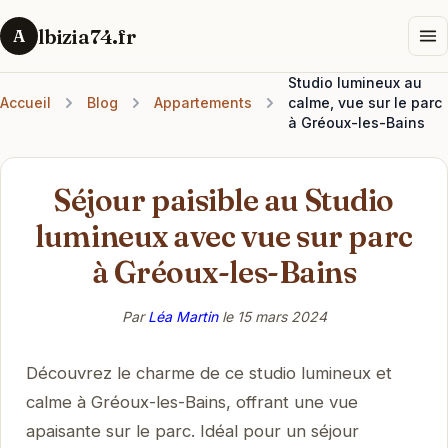
lbizia74.fr
A
Studio lumineux au
Accueil
Blog
Appartements
calme, vue sur le parc
à Gréoux-les-Bains
Séjour paisible au Studio
lumineux avec vue sur parc
à Gréoux-les-Bains
Par
Léa Martin
le
15 mars 2024
Découvrez le charme de ce studio lumineux et
calme à Gréoux-les-Bains, offrant une vue
apaisante sur le parc. Idéal pour un séjour