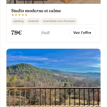
Studio moderne et calme
★★★★★
parking
internet
chambres-non-fumeurs
79€
/nuit
Voir l'offre