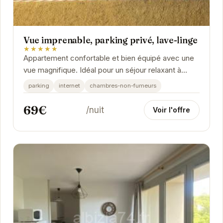
Vue imprenable, parking privé, lave-linge
★★★★★
Appartement confortable et bien équipé avec une
vue magnifique. Idéal pour un séjour relaxant à
Gréoux-les-Bains.
parking
internet
chambres-non-fumeurs
69€
/nuit
Voir l'offre