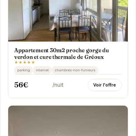
Appartement 30m2 proche gorge du
verdon et cure thermale de Gréoux
★★★★★
parking
internet
chambres-non-fumeurs
56€
/nuit
Voir l'offre