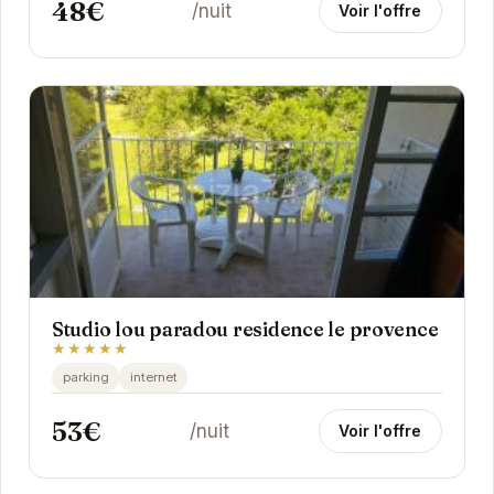
48€
/nuit
Voir l'offre
Studio lou paradou residence le provence
★★★★★
parking
internet
53€
/nuit
Voir l'offre