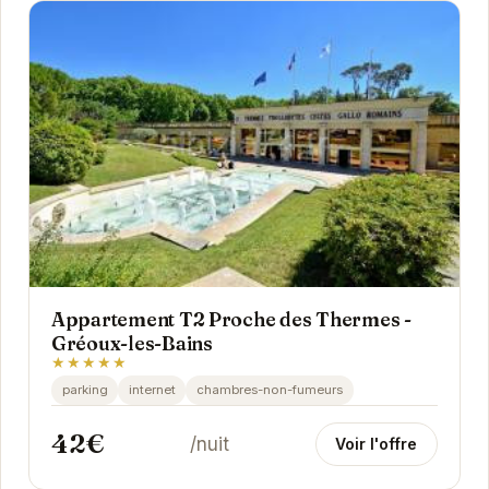
Appartement T2 Proche des Thermes -
Gréoux-les-Bains
★★★★★
parking
internet
chambres-non-fumeurs
42€
/nuit
Voir l'offre