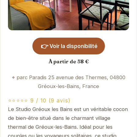
👉
Voir la disponibilité
À partir de 58 €
parc Paradis 25 avenue des Thermes, 04800
Gréoux-les-Bains, France
⭐⭐⭐⭐⭐ 9 / 10 (9 avis)
Le Studio Gréoux les Bains est un véritable cocon
de bien-être situé dans le charmant village
thermal de Gréoux-les-Bains. Idéal pour les
couples ou les voyageurs solitaires, ce studio