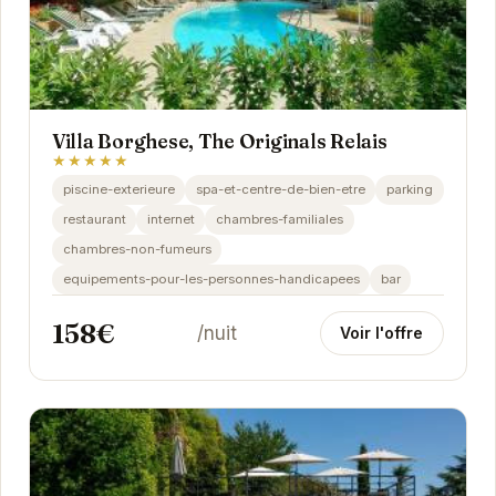
Villa Borghese, The Originals Relais
★★★★★
piscine-exterieure
spa-et-centre-de-bien-etre
parking
restaurant
internet
chambres-familiales
chambres-non-fumeurs
equipements-pour-les-personnes-handicapees
bar
158€
/nuit
Voir l'offre