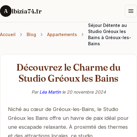
lbizia74.fr
A
Séjour Détente au
Studio Gréoux les
Accueil
Blog
Appartements
Bains à Gréoux-les-
Bains
Découvrez le Charme du
Studio Gréoux les Bains
Par
Léa Martin
le
20 novembre 2024
Niché au cœur de Gréoux-les-Bains, le Studio
Gréoux les Bains offre un havre de paix idéal pour
une escapade relaxante. À proximité des thermes
et des attractions locales, ce studio