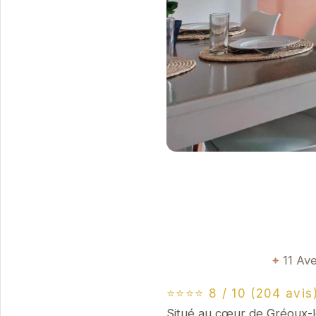
11 Av
⭐⭐⭐⭐ 8 / 10 (204 avis
Situé au cœur de Gréoux-l