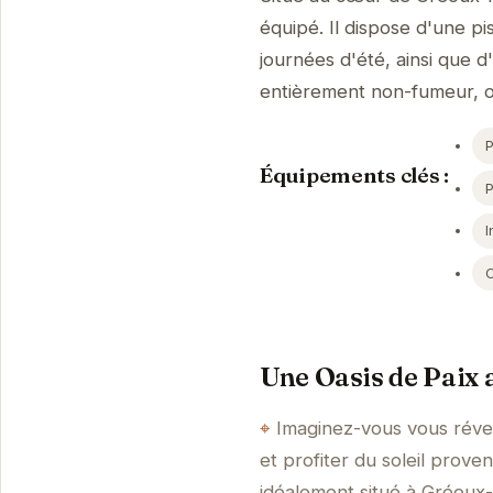
équipé. Il dispose d'une pi
journées d'été, ainsi que d
entièrement non-fumeur, o
P
Équipements clés :
I
Une Oasis de Paix 
Imaginez-vous vous réveil
et profiter du soleil prove
idéalement situé à Gréoux-