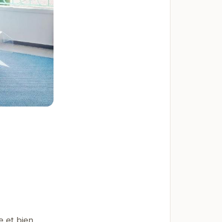
e et bien