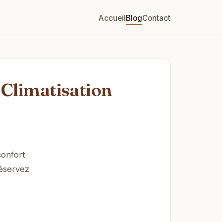
Accueil
Blog
Contact
 Climatisation
confort
Réservez