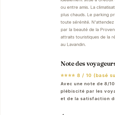
ou entre amis. La climatis
plus chauds. Le parking pr
toute sérénité. N'attendez
par la beauté de la Proven
attraits touristiques de la
au Lavandin.
Note des voyageurs
⭐⭐⭐⭐
8 / 10 (basé s
Avec une note de 8/10
plébiscité par les vo
et de la satisfaction d