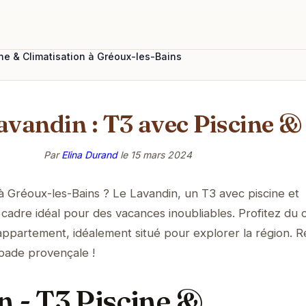
ne & Climatisation à Gréoux-les-Bains
avandin : T3 avec Piscine &
Par
Elina Durand
le
15 mars 2024
 à Gréoux-les-Bains ? Le Lavandin, un T3 avec piscine et
n cadre idéal pour des vacances inoubliables. Profitez du 
t appartement, idéalement situé pour explorer la région. 
pade provençale !
n - T3 Piscine &