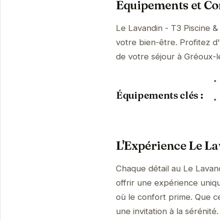
Équipements et Con
Le Lavandin - T3 Piscine &
votre bien-être. Profitez d
de votre séjour à Gréoux-
Équipements clés :
L'Expérience Le La
Chaque détail au Le Lavand
offrir une expérience uniq
où le confort prime. Que ce
une invitation à la sérénité.