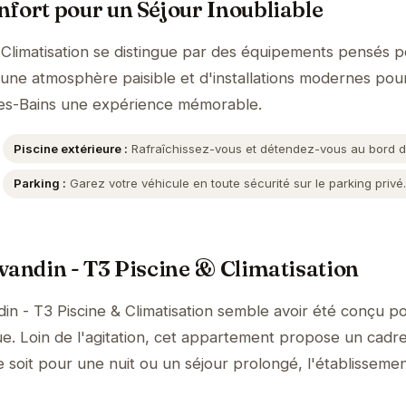
fort pour un Séjour Inoubliable
 Climatisation se distingue par des équipements pensés 
'une atmosphère paisible et d'installations modernes pour
les-Bains une expérience mémorable.
Piscine extérieure :
Rafraîchissez-vous et détendez-vous au bord de
Parking :
Garez votre véhicule en toute sécurité sur le parking privé
vandin - T3 Piscine & Climatisation
in - T3 Piscine & Climatisation semble avoir été conçu p
ue. Loin de l'agitation, cet appartement propose un cadre
 soit pour une nuit ou un séjour prolongé, l'établissemen