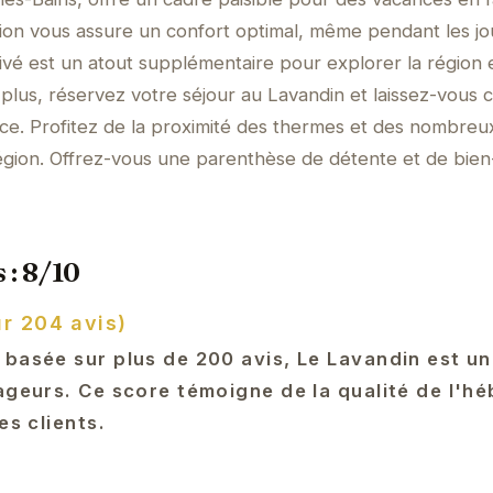
ation vous assure un confort optimal, même pendant les jo
ivé est un atout supplémentaire pour explorer la région 
 plus, réservez votre séjour au Lavandin et laissez-vous
ce. Profitez de la proximité des thermes et des nombreu
 région. Offrez-vous une parenthèse de détente et de bien
 : 8/10
ur 204 avis)
 basée sur plus de 200 avis, Le Lavandin est un
yageurs. Ce score témoigne de la qualité de l'
es clients.