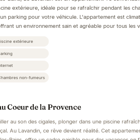
scine extérieure, idéale pour se rafraîchir pendant les c
'un parking pour votre véhicule. L'appartement est climat
ffrant un environnement sain et agréable pour tous les 
iscine extérieure
Parking
nternet
Chambres non-fumeurs
au Coeur de la Provence
ler au son des cigales, plonger dans une piscine rafraîc
nçal. Au Lavandin, ce rêve devient réalité. Cet apparteme
les-Bains, offre un cadre paisible pour des vacances en f