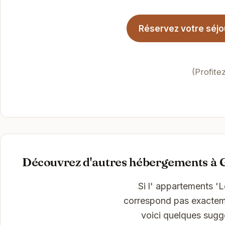
Réservez votre séjou
(Profite
Découvrez d'autres hébergements à 
Si l' appartements '
correspond pas exactemen
voici quelques sugg