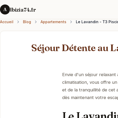
lbizia74.fr
A
Accueil
Blog
Appartements
Le Lavandin - T3 Pisci
Séjour Détente au L
Envie d'un séjour relaxant
climatisation, vous offre u
et de la tranquillité de ce
dès maintenant votre esca
Le Lavandi