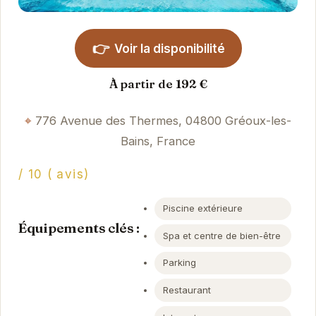
👉
Voir la disponibilité
À partir de 192 €
776 Avenue des Thermes, 04800 Gréoux-les-
Bains, France
/ 10 ( avis)
Piscine extérieure
Équipements clés :
Spa et centre de bien-être
Parking
Restaurant