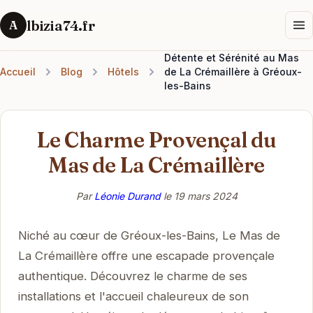
lbizia74.fr
A
Détente et Sérénité au Mas
Accueil
Blog
Hôtels
de La Crémaillère à Gréoux-
les-Bains
Le Charme Provençal du
Mas de La Crémaillère
Par
Léonie Durand
le
19 mars 2024
Niché au cœur de Gréoux-les-Bains, Le Mas de
La Crémaillère offre une escapade provençale
authentique. Découvrez le charme de ses
installations et l'accueil chaleureux de son