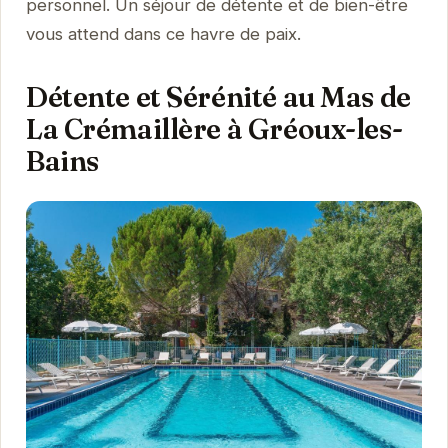
personnel. Un séjour de détente et de bien-être
vous attend dans ce havre de paix.
Détente et Sérénité au Mas de
La Crémaillère à Gréoux-les-
Bains