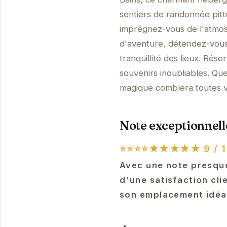
sentiers de randonnée pitt
imprégnez-vous de l'atmos
d'aventure, détendez-vous 
tranquillité des lieux. Ré
souvenirs inoubliables. Qu
magique comblera toutes v
Note exceptionnelle
⭐⭐⭐⭐★★★★★
9 / 1
Avec une note presque
d'une satisfaction cli
son emplacement idéal