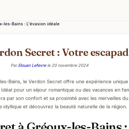
-les-Bains : L'évasion idéale
rdon Secret : Votre escapad
Par
Elouan Lefevre
le
20 novembre 2024
es-Bains, le Verdon Secret offre une expérience unique
é. Idéal pour un séjour romantique ou des vacances en fami
 par son confort et sa proximité avec les merveilles du
 idyllique et découvrez la beauté naturelle de la région.
et à Gréoux-les-Bains :