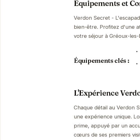
Équipements et Con
Verdon Secret - L'escapad
bien-être. Profitez d'une a
votre séjour à Gréoux-les
Équipements clés :
L'Expérience Verdo
Chaque détail au Verdon Se
une expérience unique. Loin
prime, appuyé par un accue
cœurs de ses premiers visi