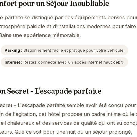
fort pour un Séjour Inoubliable
e parfaite se distingue par des équipements pensés pou
tmosphère paisible et d'installations modernes pour faire
-Bains une expérience mémorable.
Parking :
Stationnement facile et pratique pour votre véhicule.
Internet :
Restez connecté avec un accès internet haut débit.
n Secret - L'escapade parfaite
cret - L'escapade parfaite semble avoir été conçu pour o
 de l'agitation, cet hôtel propose un cadre intime où le 
il chaleureux et des services de qualité qui ont su conqu
teurs. Que ce soit pour une nuit ou un séjour prolongé,