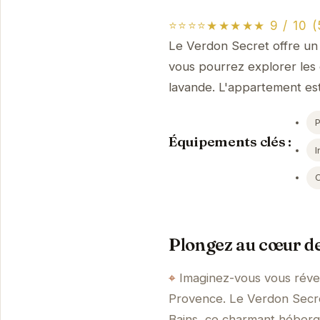
⭐⭐⭐⭐★★★★★ 9 / 10 (5
Le Verdon Secret offre un
vous pourrez explorer les
lavande. L'appartement est
Équipements clés :
I
Plongez au cœur de
Imaginez-vous vous réveil
Provence. Le Verdon Secret
Bains, ce charmant héberge