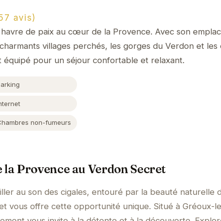
7 avis)
 havre de paix au cœur de la Provence. Avec son emplac
 charmants villages perchés, les gorges du Verdon et le
 équipé pour un séjour confortable et relaxant.
Parking
nternet
Chambres non-fumeurs
 la Provence au Verdon Secret
ler au son des cigales, entouré par la beauté naturelle d
 vous offre cette opportunité unique. Situé à Gréoux-le
ment vous invite à la détente et à la découverte. Explor