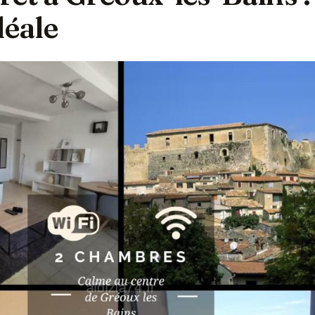
déale