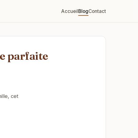
Accueil
Blog
Contact
e parfaite
lle, cet