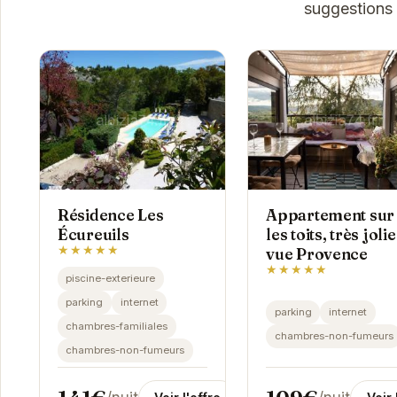
suggestions 
Résidence Les
Appartement sur
Écureuils
les toits, très jolie
★★★★★
vue Provence
★★★★★
piscine-exterieure
parking
internet
parking
internet
chambres-familiales
chambres-non-fumeurs
chambres-non-fumeurs