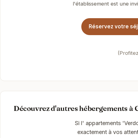
l'établissement est une invi
Réservez votre séj
(Profite
Découvrez d'autres hébergements à 
Si l' appartements 'Verd
exactement à vos attent