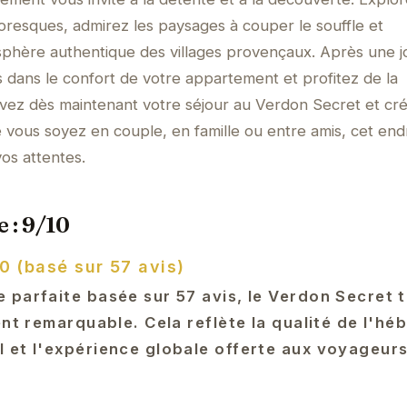
oresques, admirez les paysages à couper le souffle et
phère authentique des villages provençaux. Après une 
dans le confort de votre appartement et profitez de la
servez dès maintenant votre séjour au Verdon Secret et cr
e vous soyez en couple, en famille ou entre amis, cet end
os attentes.
 : 9/10
0 (basé sur 57 avis)
 parfaite basée sur 57 avis, le Verdon Secret
ent remarquable. Cela reflète la qualité de l'h
 et l'expérience globale offerte aux voyageurs