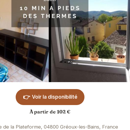
👉
Voir la disponibilité
À partir de 102 €
e de la Plateforme, 04800 Gréoux-les-Bains, France