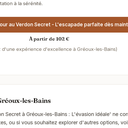
tation à la sérénité.
our au Verdon Secret - L'escapade parfaite dès maint
À partir de 102 €
z d'une expérience d'excellence à Gréoux-les-Bains)
Gréoux-les-Bains
on Secret à Gréoux-les-Bains : L'évasion idéale' ne c
es, ou si vous souhaitez explorer d'autres options, vo