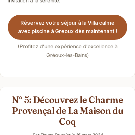
invitation à la sérénité.
Réservez votre séjour à la Villa calme
avec piscine à Greoux dès maintenant !
(Profitez d'une expérience d'excellence à
Gréoux-les-Bains)
N° 5: Découvrez le Charme
Provençal de La Maison du
Coq
Par Elouan Fournier le
15 mars 2024