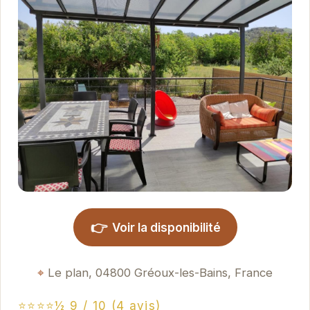
👉
Voir la disponibilité
Le plan, 04800 Gréoux-les-Bains, France
⭐⭐⭐⭐½ 9 / 10 (4 avis)