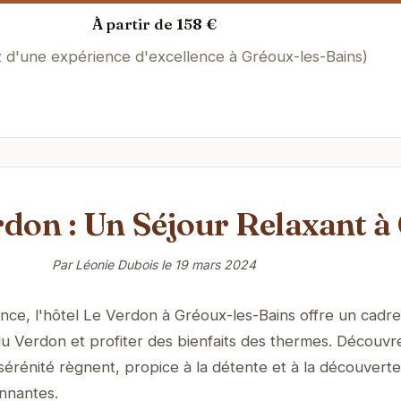
À partir de 158 €
z d'une expérience d'excellence à Gréoux-les-Bains)
rdon : Un Séjour Relaxant à
Par Léonie Dubois le
19 mars 2024
ce, l'hôtel Le Verdon à Gréoux-les-Bains offre un cadre
u Verdon et profiter des bienfaits des thermes. Découvr
sérénité règnent, propice à la détente et à la découvert
onnantes.