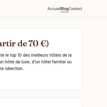
Accueil
Blog
Contact
rtir de 70 €)
e le top 10 des meilleurs hôtels de la
un hôtel de luxe, d'un hôtel familial ou
e sélection.