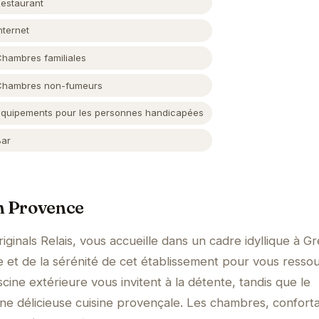
Restaurant
nternet
Chambres familiales
Chambres non-fumeurs
Équipements pour les personnes handicapées
Bar
en Provence
iginals Relais, vous accueille dans un cadre idyllique à G
me et de la sérénité de cet établissement pour vous resso
scine extérieure vous invitent à la détente, tandis que le
e délicieuse cuisine provençale. Les chambres, conforta