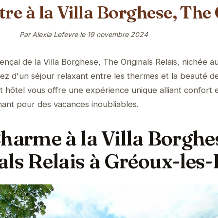
être à la Villa Borghese, The
Par Alexia Lefevre le
19 novembre 2024
çal de la Villa Borghese, The Originals Relais, nichée 
tez d'un séjour relaxant entre les thermes et la beauté d
 hôtel vous offre une expérience unique alliant confort e
ant pour des vacances inoubliables.
harme à la Villa Borghe
als Relais à Gréoux-les-