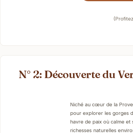
(Profite
N° 2: Découverte du Ve
Niché au cœur de la Proven
pour explorer les gorges d
havre de paix où calme et 
richesses naturelles envir