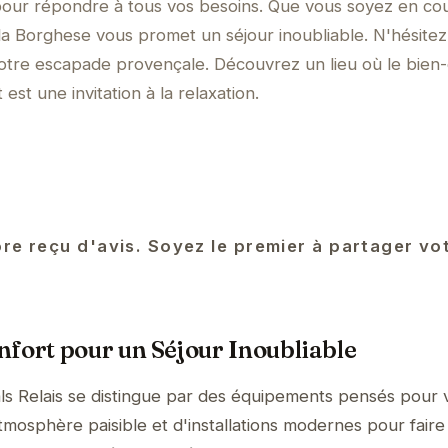
pour répondre à tous vos besoins. Que vous soyez en co
illa Borghese vous promet un séjour inoubliable. N'hésitez
otre escapade provençale. Découvrez un lieu où le bien-
 est une invitation à la relaxation.
re reçu d'avis. Soyez le premier à partager vo
fort pour un Séjour Inoubliable
als Relais se distingue par des équipements pensés pour 
tmosphère paisible et d'installations modernes pour faire