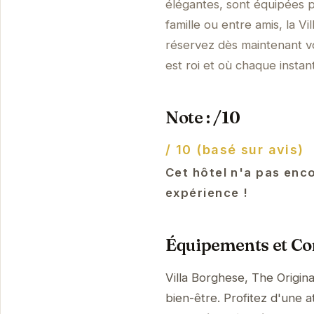
élégantes, sont équipées 
famille ou entre amis, la V
réservez dès maintenant v
est roi et où chaque instant
Note : /10
/ 10 (basé sur avis)
Cet hôtel n'a pas enco
expérience !
Équipements et Con
Villa Borghese, The Origin
bien-être. Profitez d'une a