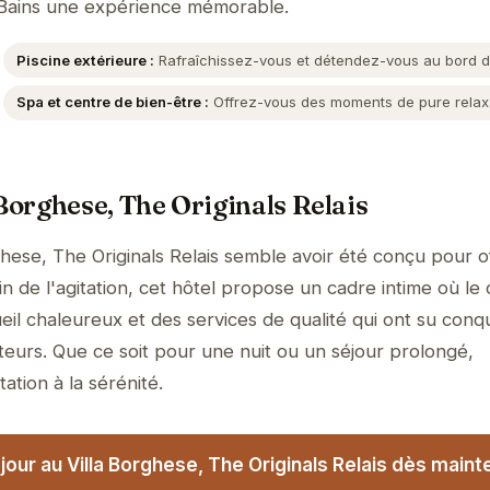
-Bains une expérience mémorable.
Piscine extérieure :
Rafraîchissez-vous et détendez-vous au bord de
Spa et centre de bien-être :
Offrez-vous des moments de pure relaxa
 Borghese, The Originals Relais
hese, The Originals Relais semble avoir été conçu pour of
 de l'agitation, cet hôtel propose un cadre intime où le 
il chaleureux et des services de qualité qui ont su conqu
teurs. Que ce soit pour une nuit ou un séjour prolongé,
tation à la sérénité.
our au Villa Borghese, The Originals Relais dès mainte