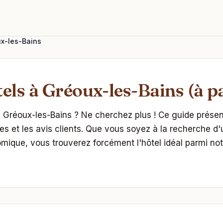
ux-les-Bains
els à Gréoux-les-Bains (à pa
à Gréoux-les-Bains ? Ne cherchez plus ! Ce guide présent
vices et les avis clients. Que vous soyez à la recherche d'
que, vous trouverez forcément l'hôtel idéal parmi notr