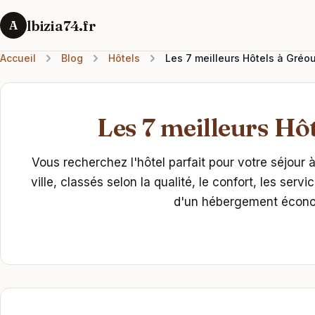
lbizia74.fr
A
Accueil
Blog
Hôtels
Les 7 meilleurs Hôtels à Gréo
Les 7 meilleurs Hôt
Vous recherchez l'hôtel parfait pour votre séjour 
ville, classés selon la qualité, le confort, les ser
d'un hébergement économi