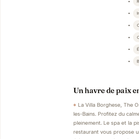
I
Un havre de paix 
La Villa Borghese, The Or
les-Bains. Profitez du cal
pleinement. Le spa et la pi
restaurant vous propose un