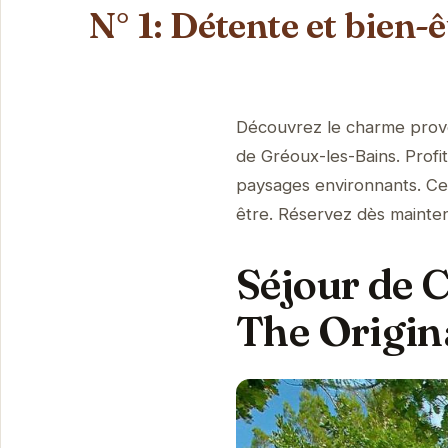
N° 1: Détente et bien-
Découvrez le charme proven
de Gréoux-les-Bains. Profi
paysages environnants. Cet
être. Réservez dès mainten
Séjour de C
The Origin