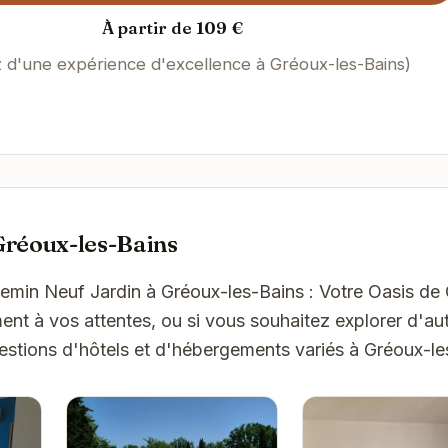
À partir de 109 €
z d'une expérience d'excellence à Gréoux-les-Bains)
Gréoux-les-Bains
hemin Neuf Jardin à Gréoux-les-Bains : Votre Oasis de
t à vos attentes, ou si vous souhaitez explorer d'aut
estions d'hôtels et d'hébergements variés à Gréoux-le