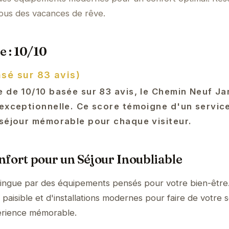
vous des vacances de rêve.
e : 10/10
asé sur 83 avis)
 de 10/10 basée sur 83 avis, le Chemin Neuf Ja
 exceptionnelle. Ce score témoigne d'un servic
 séjour mémorable pour chaque visiteur.
fort pour un Séjour Inoubliable
tingue par des équipements pensés pour votre bien-être
aisible et d'installations modernes pour faire de votre s
érience mémorable.