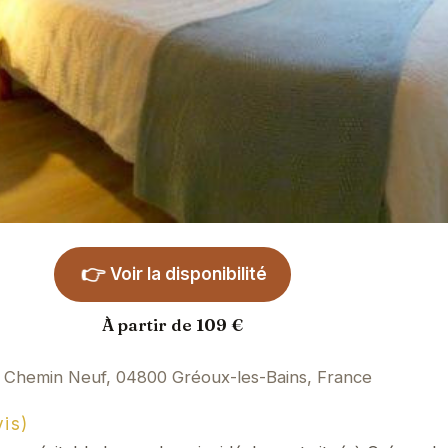
👉
Voir la disponibilité
À partir de 109 €
 Chemin Neuf, 04800 Gréoux-les-Bains, France
is)