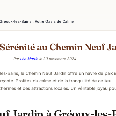
Gréoux-les-Bains : Votre Oasis de Calme
 Sérénité au Chemin Neuf J
Par
Léa Martin
le
20 novembre 2024
s-Bains, le Chemin Neuf Jardin offre un havre de paix i
nte. Profitez du calme et de la tranquillité de ce lieu
thermes et des attractions locales. Un véritable joyau po
f Jardin à Gréoux-les-