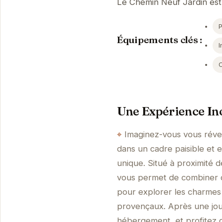
Le Chemin Neuf Jardin est 
Équipements clés :
I
Une Expérience Ino
Imaginez-vous vous révei
dans un cadre paisible et 
unique. Situé à proximité 
vous permet de combiner d
pour explorer les charmes 
provençaux. Après une jou
hébergement, et profitez 