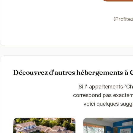
(Profite
Découvrez d'autres hébergements à 
Si l' appartements 'C
correspond pas exactemen
voici quelques sugg