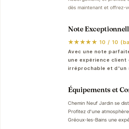
dès maintenant et offrez-
Note Exceptionnell
★★★★★
10 / 10 (b
Avec une note parfaite
une expérience client
irréprochable et d'un
Équipements et Con
Chemin Neuf Jardin se dis
Profitez d'une atmosphère p
Gréoux-les-Bains une exp