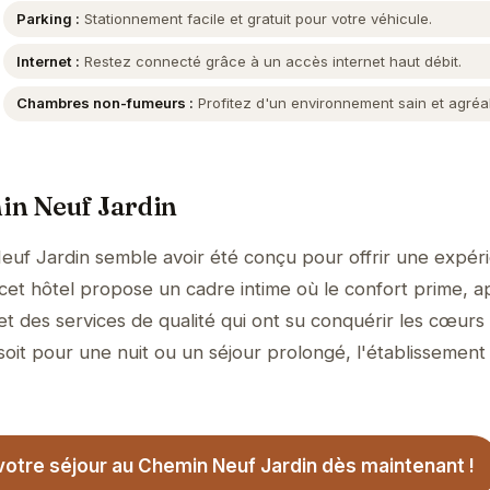
Parking :
Stationnement facile et gratuit pour votre véhicule.
Internet :
Restez connecté grâce à un accès internet haut débit.
Chambres non-fumeurs :
Profitez d'un environnement sain et agréa
in Neuf Jardin
euf Jardin semble avoir été conçu pour offrir une expér
, cet hôtel propose un cadre intime où le confort prime, 
et des services de qualité qui ont su conquérir les cœurs
soit pour une nuit ou un séjour prolongé, l'établissement
otre séjour au Chemin Neuf Jardin dès maintenant !