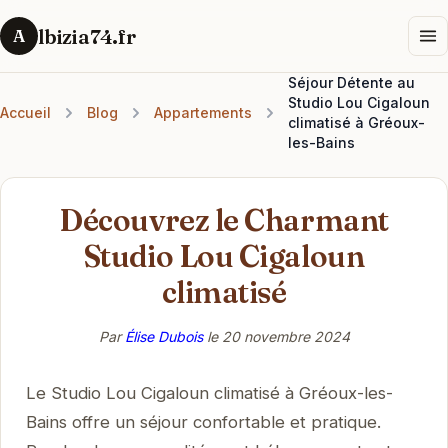
lbizia74.fr
A
Séjour Détente au
Studio Lou Cigaloun
Accueil
Blog
Appartements
climatisé à Gréoux-
les-Bains
Découvrez le Charmant
Studio Lou Cigaloun
climatisé
Par
Élise Dubois
le
20 novembre 2024
Le Studio Lou Cigaloun climatisé à Gréoux-les-
Bains offre un séjour confortable et pratique.