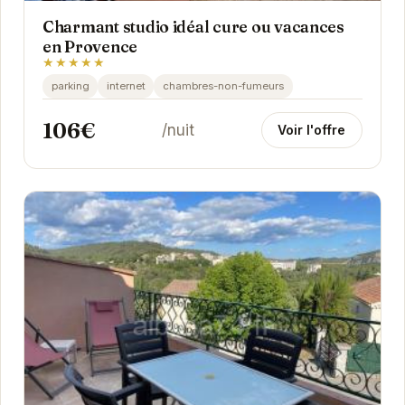
Charmant studio idéal cure ou vacances
en Provence
★★★★★
parking
internet
chambres-non-fumeurs
106€
/nuit
Voir l'offre