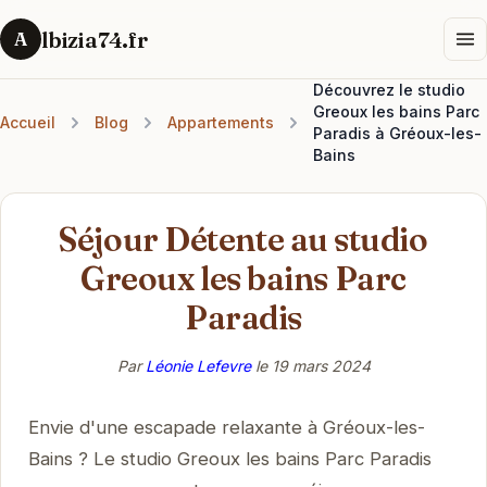
lbizia74.fr
A
Découvrez le studio
Greoux les bains Parc
Accueil
Blog
Appartements
Paradis à Gréoux-les-
Bains
Séjour Détente au studio
Greoux les bains Parc
Paradis
Par
Léonie Lefevre
le
19 mars 2024
Envie d'une escapade relaxante à Gréoux-les-
Bains ? Le studio Greoux les bains Parc Paradis