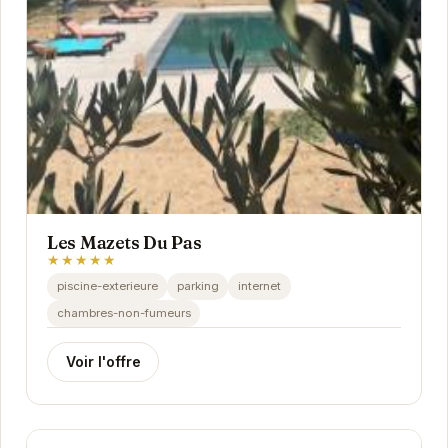
Les Mazets Du Pas
★★★★★
piscine-exterieure
parking
internet
chambres-non-fumeurs
Voir l'offre