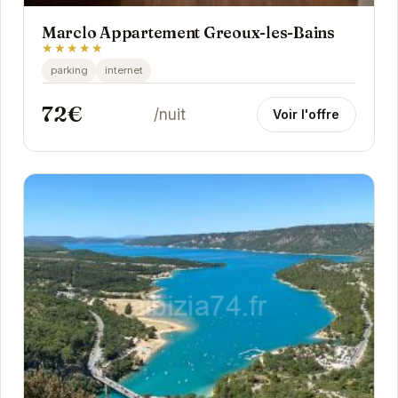
Marclo Appartement Greoux-les-Bains
★★★★★
parking
internet
72€
/nuit
Voir l'offre