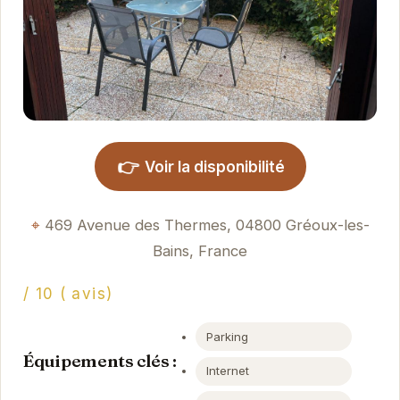
👉
Voir la disponibilité
469 Avenue des Thermes, 04800 Gréoux-les-
Bains, France
/ 10 ( avis)
Parking
Équipements clés :
Internet