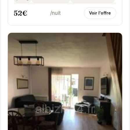
52€
/nuit
Voir l'offre