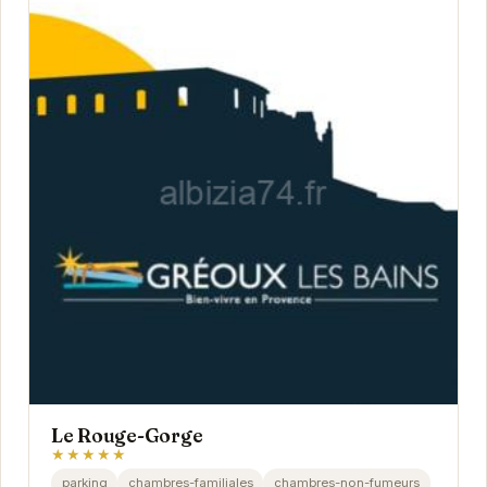
Le Rouge-Gorge
★★★★★
parking
chambres-familiales
chambres-non-fumeurs