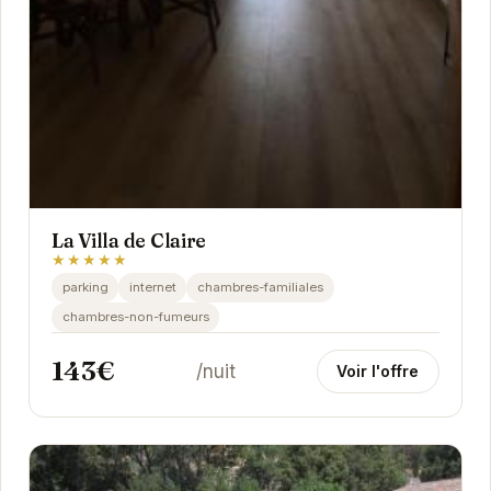
La Villa de Claire
★★★★★
parking
internet
chambres-familiales
chambres-non-fumeurs
143€
/nuit
Voir l'offre