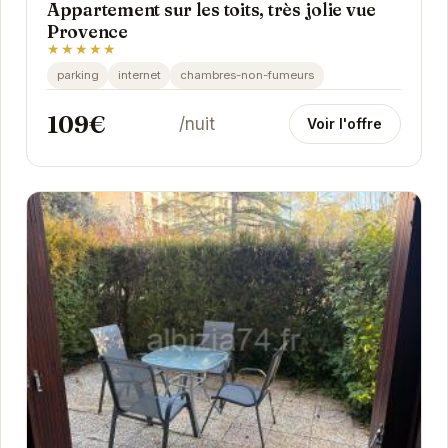
Appartement sur les toits, très jolie vue
Provence
★★★★★
parking
internet
chambres-non-fumeurs
109€
/nuit
Voir l'offre