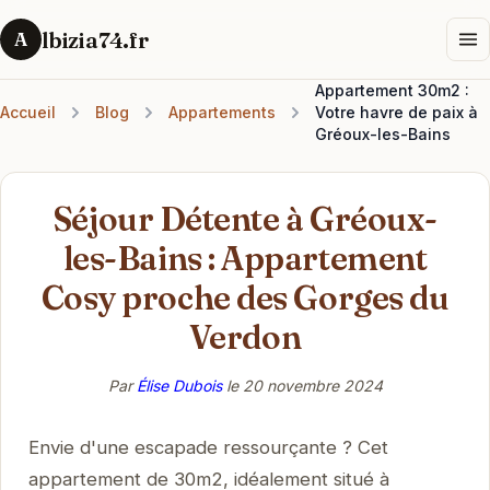
lbizia74.fr
A
Appartement 30m2 :
Accueil
Blog
Appartements
Votre havre de paix à
Gréoux-les-Bains
Séjour Détente à Gréoux-
les-Bains : Appartement
Cosy proche des Gorges du
Verdon
Par
Élise Dubois
le
20 novembre 2024
Envie d'une escapade ressourçante ? Cet
appartement de 30m2, idéalement situé à