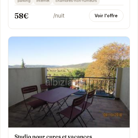
parking
internet
chambres-non-fumeurs
58€
/nuit
Voir l'offre
Studio pour cures et vacances