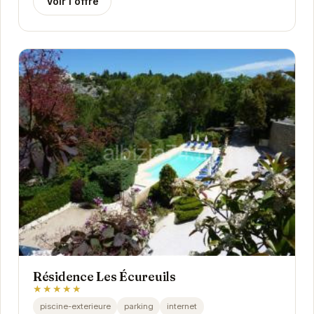
Voir l'offre
Résidence Les Écureuils
★★★★★
piscine-exterieure
parking
internet