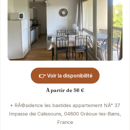
👉
Voir la disponibilité
À partir de 56 €
RÃ©sidence les bastides appartement NÂ° 37
Impasse dei Calissouns, 04800 Gréoux-les-Bains,
France