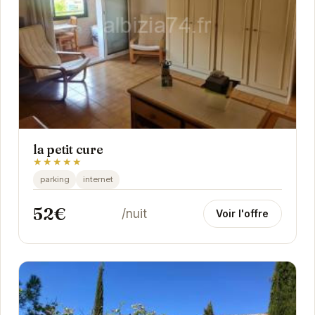
la petit cure
★★★★★
parking
internet
52€
/nuit
Voir l'offre