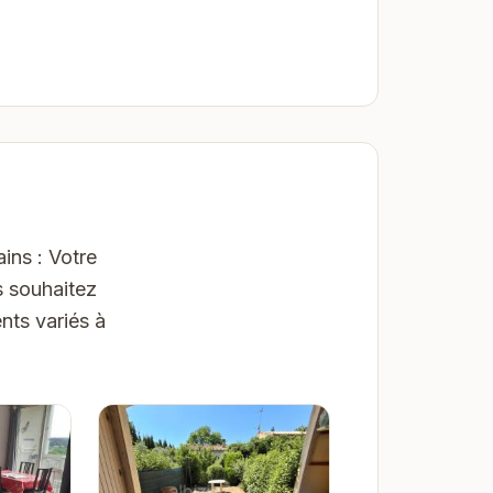
ins : Votre
s souhaitez
nts variés à