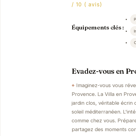
/ 10 ( avis)
Équipements clés :
I
Evadez-vous en Pro
Imaginez-vous vous réveil
Provence. La Villa en Prov
jardin clos, véritable écrin
soleil méditerranéen. L'int
comme chez vous. Préparez
partagez des moments convi