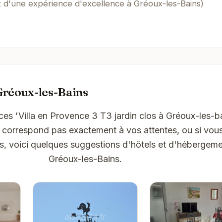
z d'une expérience d'excellence à Gréoux-les-Bains)
Gréoux-les-Bains
es 'Villa en Provence 3 T3 jardin clos à Gréoux-les-ba
ne correspond pas exactement à vos attentes, ou si vou
ns, voici quelques suggestions d'hôtels et d'hébergeme
Gréoux-les-Bains.