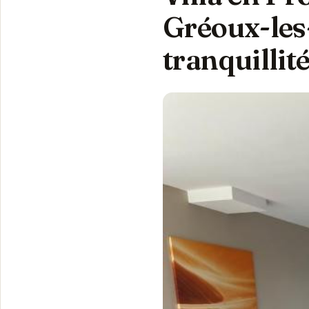
Gréoux-les-
tranquillit