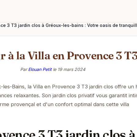
ce 3 T3 jardin clos à Gréoux-les-bains : Votre oasis de tranquill
 à la Villa en Provence 3 T3
Par
Elouan Petit
le
19 mars 2024
es-Bains, la Villa en Provence 3 T3 jardin clos offre un
ces relaxantes. Son jardin clos privatif vous garantit inti
harme provençal et d'un confort optimal dans cette villa
ovence 3 T3 jardin clos à