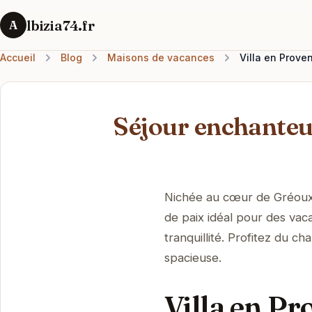
lbizia74.fr
A
Accueil
Blog
Maisons de vacances
Villa en Proven
Séjour enchanteur
Nichée au cœur de Gréoux-l
de paix idéal pour des vacan
tranquillité. Profitez du c
spacieuse.
Villa en Pr