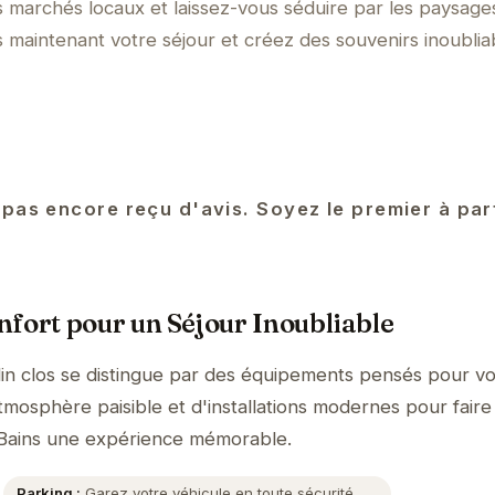
 marchés locaux et laissez-vous séduire par les paysage
 maintenant votre séjour et créez des souvenirs inoublia
 pas encore reçu d'avis. Soyez le premier à pa
fort pour un Séjour Inoubliable
din clos se distingue par des équipements pensés pour vo
tmosphère paisible et d'installations modernes pour faire
-Bains une expérience mémorable.
Parking :
Garez votre véhicule en toute sécurité.