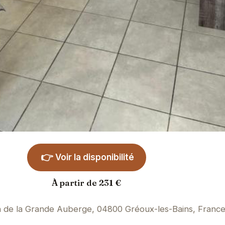
👉
Voir la disponibilité
À partir de 231 €
 de la Grande Auberge, 04800 Gréoux-les-Bains, Franc