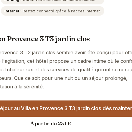
Internet :
Restez connecté grâce à l'accès internet.
en Provence 3 T3 jardin clos
Provence 3 T3 jardin clos semble avoir été conçu pour off
l'agitation, cet hôtel propose un cadre intime où le conf
il chaleureux et des services de qualité qui ont su conqu
teurs. Que ce soit pour une nuit ou un séjour prolongé,
tation à la sérénité.
jour au Villa en Provence 3 T3 jardin clos dès mainten
À partir de 231 €