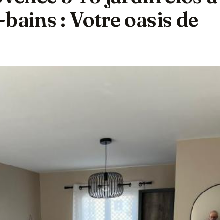
bains : Votre oasis de
é