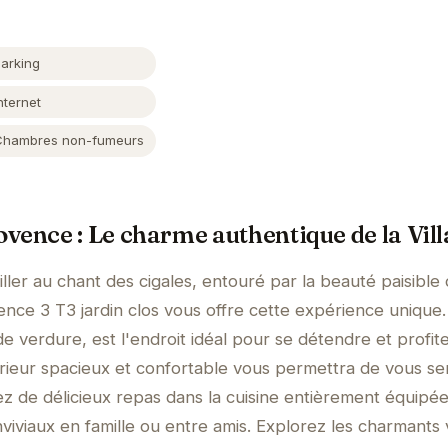
Parking
nternet
Chambres non-fumeurs
vence : Le charme authentique de la Vill
ler au chant des cigales, entouré par la beauté paisible 
ence 3 T3 jardin clos vous offre cette expérience unique
 de verdure, est l'endroit idéal pour se détendre et profit
érieur spacieux et confortable vous permettra de vous sen
 de délicieux repas dans la cuisine entièrement équipée
viaux en famille ou entre amis. Explorez les charmants v