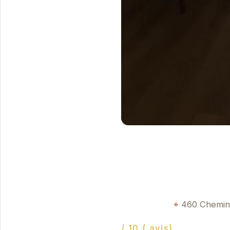
460 Chemin 
/ 10 ( avis)