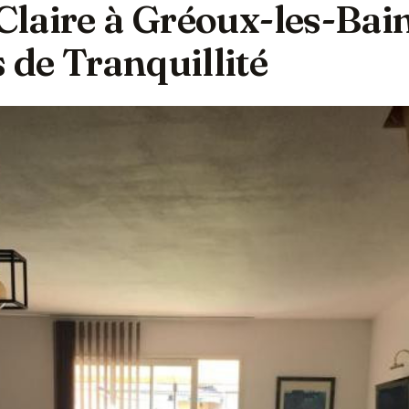
 Claire à Gréoux-les-Bain
 de Tranquillité