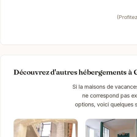
(Profite
Découvrez d'autres hébergements à 
Si la maisons de vacances 
ne correspond pas exa
options, voici quelques 