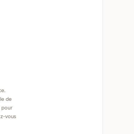
ce.
le de
e pour
ez-vous