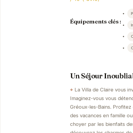
Équipements clés :
I
Un Séjour Inoublia
La Villa de Claire vous 
Imaginez-vous vous détendr
Gréoux-les-Bains. Profitez 
des vacances en famille ou
choyer par les bienfaits d
découvrez les charmes de la