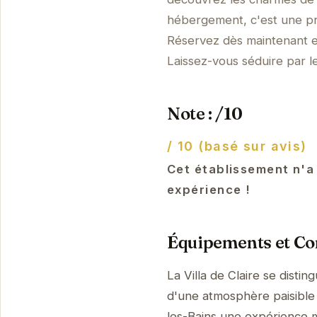
hébergement, c'est une pr
Réservez dès maintenant et
Laissez-vous séduire par l
Note : /10
/ 10 (basé sur avis)
Cet établissement n'a
expérience !
Équipements et Con
La Villa de Claire se dist
d'une atmosphère paisible 
les-Bains une expérience