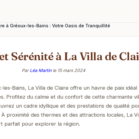
ire à Gréoux-les-Bains : Votre Oasis de Tranquillité
et Sérénité à La Villa de Cla
Par
Léa Martin
le
15 mars 2024
es-Bains, La Villa de Claire offre un havre de paix idéal
. Profitez du calme et du confort de cette charmante vil
uvrez un cadre idyllique et des prestations de qualité po
 proximité des thermes et des attractions locales, La Vi
rt parfait pour explorer la région.