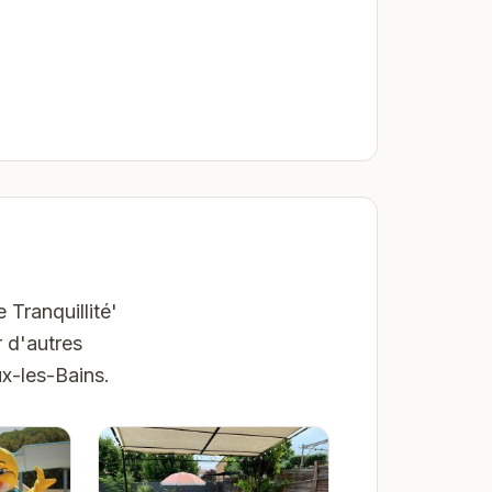
 Tranquillité'
 d'autres
x-les-Bains.