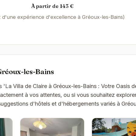
À partir de 143 €
z d'une expérience d'excellence à Gréoux-les-Bains)
Gréoux-les-Bains
'La Villa de Claire à Gréoux-les-Bains : Votre Oasis de
ctement à vos attentes, ou si vous souhaitez explorer
suggestions d'hôtels et d'hébergements variés à Gréou